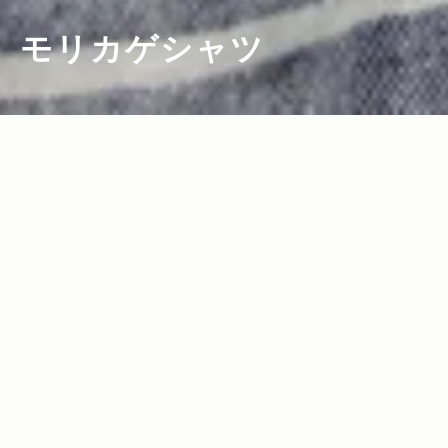
モリカゲシャツ
2012.01.23
Read more>
着る人の心に残る”引っかかり”を 感じる
モリカゲシャツ