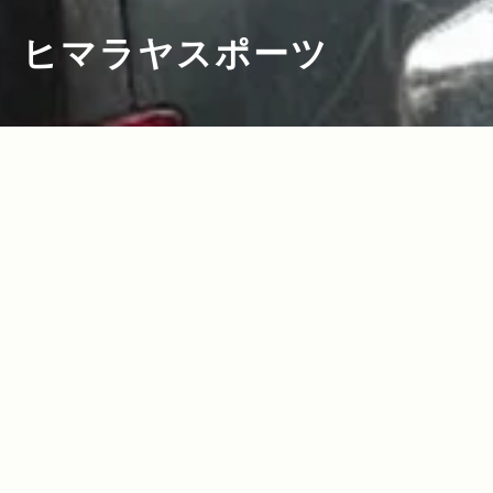
ヒマラヤスポーツ
2021.05.25
Read more>
Jeep×HIMARAYAの「キャンプと車を遊
び心でつなぐ」コラボ！