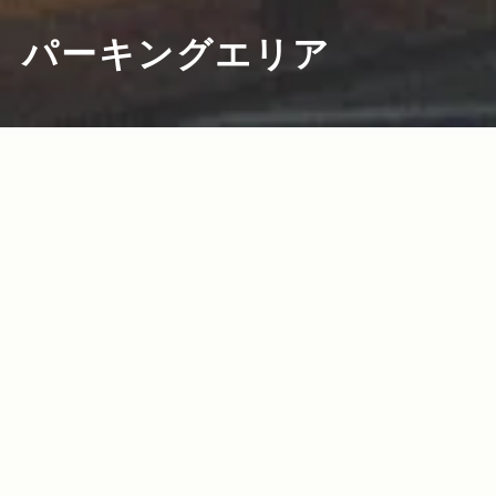
パーキングエリア
2013.04.12
Read more>
思わず立ち寄りたいサービス・パーキン
グエリア紹介！シリーズ第1弾は神奈川＆
千葉よりお届け。