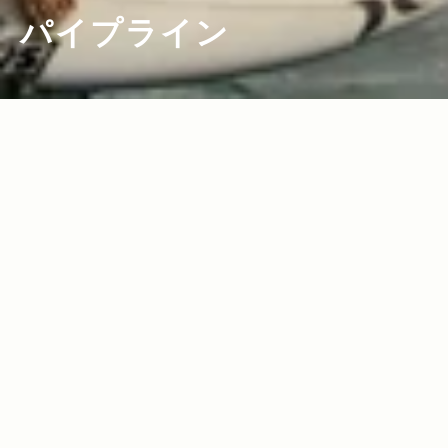
パイプライン
2011.11.16
Read more>
“いい波”に当たる、永遠の挑戦場