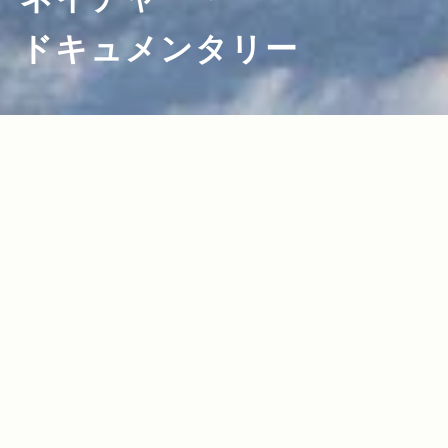
ドキュメンタリー
2011.08.15
Read more>
感動を呼ぶネイチャー・ドキュメンタリ
ー、 そのドラマ性の裏に不可欠だっ
た”技術”