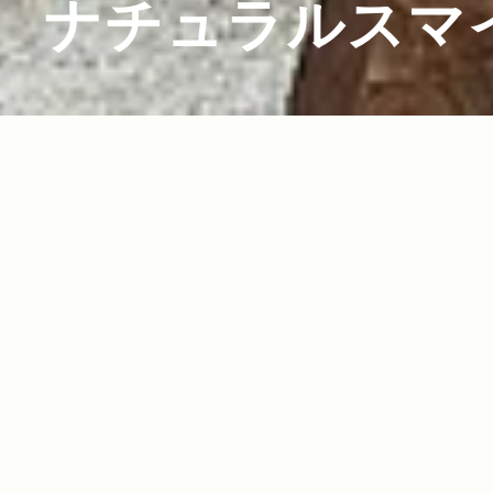
ナチュラルスマ
2011.08.05
Read more>
地域としっかりつながりながら 子どもの創造性
を育む”まちの”保育園