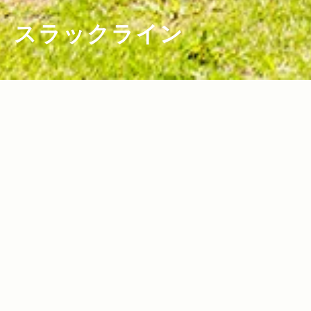
スラックライン
2021.08.03
Read more>
【Jeep Real Games】今しかできない
ことは全部やりたい！〜スラックライン
ライダー・福田恭巳氏〜