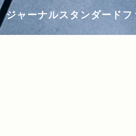
ジャーナルスタンダードフ
2017.05.12
Read more>
〈journal standard Furniture〉が選
ぶ、長く愛され続けるスタンダードアイ
テム