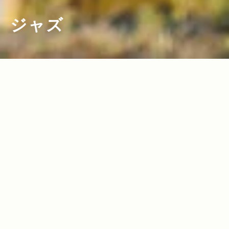
ジャズ
2012.08.14
Read more>
古い流行歌に導かれた、 ある日本人シン
ガーの生き方