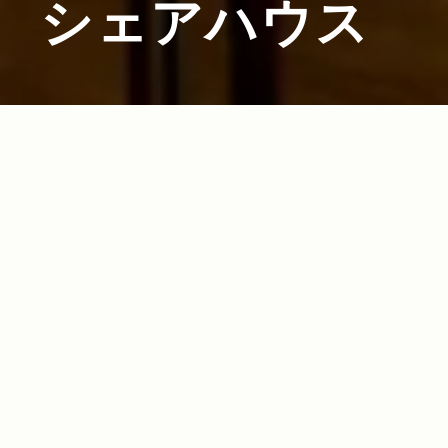
シェアハウス
2012.06.27
Read more>
“アウトドア”をテーマに コンシェルジュサービ
スまで揃えるシェアハウス