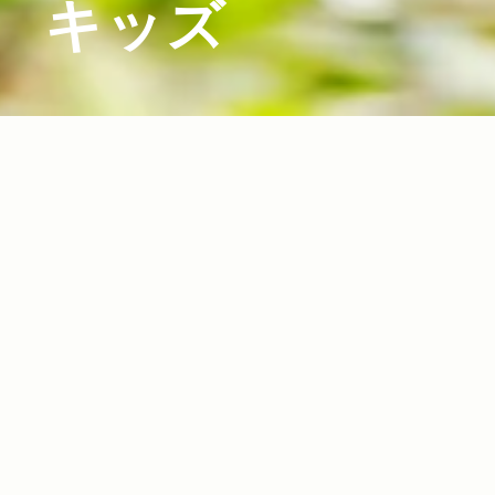
キッズ
2016.11.02
Read more>
キックボードからJeep®ラジコンまで！親子で
楽しめるキッズ向け外遊びアイテム11選！