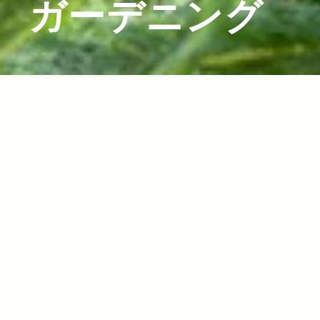
ガーデニング
2012.11.07
Read more>
できる男は植物を愛でる アーバン・ガーデニン
グのすすめ