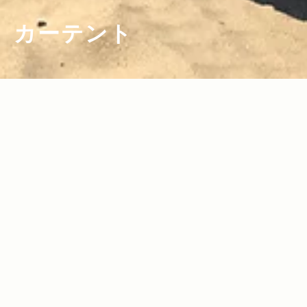
カーテント
2024.05.09
Read more>
【2024年】キャンプ＆車中泊に最適！J
eepに合うカーテント＆タープ特集