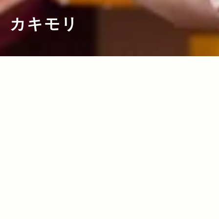
カキモリ
2011.09.12
Read more>
文字を書く楽しさを見つけてみません
か？