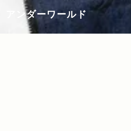
アンダーワールド
2013.05.10
Read more>
クラブ・シーンのトップ・ランナー、カ
ール・ハイドが考える、車と音楽の関係
性