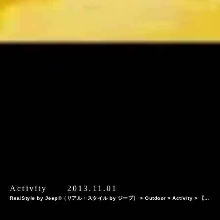
Activity
2013.11.01
RealStyle by Jeep®（リアル・スタイル by ジープ）
>
Outdoor
>
Activity
>
【第
２弾】冬でもSUP！Jeep®オーナーの藤村育三さんが企画する本物のアドベンチャー
トリップ