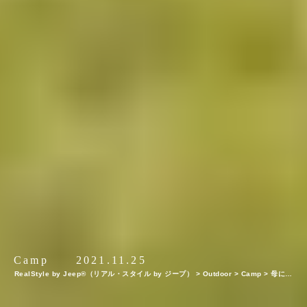
Camp
2021.11.25
RealStyle by Jeep®（リアル・スタイル by ジープ）
>
Outdoor
>
Camp
>
母にな
ってもオンリーワンであること ～家族が増えたプロスキーヤー・小野塚彩那さんの今
～