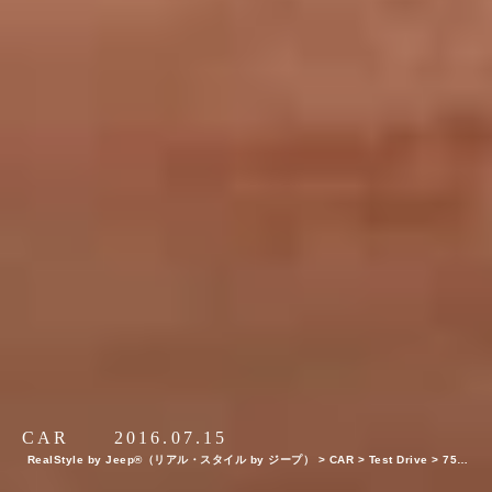
CAR
2016.07.15
RealStyle by Jeep®（リアル・スタイル by ジープ）
>
CAR
>
Test Drive
>
75周
年記念モデルの『Wrangler Unlimited』が走る！聖地モアブの大地が感じた永遠の鼓