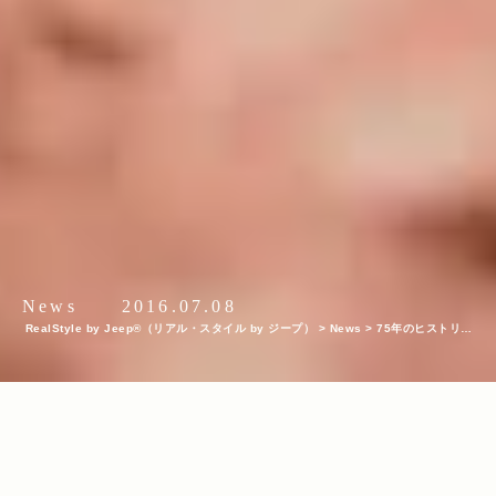
News
2016.07.08
RealStyle by Jeep®（リアル・スタイル by ジープ）
>
News
>
75年のヒストリー
が証明するJeep®の実力と魅力を聖地モアブで体験してきた Part 2