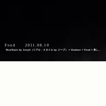
Food
2011.08.10
RealStyle by Jeep®（リアル・スタイル by ジープ）
>
Outdoor
>
Food
>
美しい
意匠、手厚いもてなし、そして華麗な料理 生まれ変わった「京都吉兆」の祇園店
INDEX