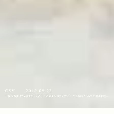
CSV
2018.08.23
RealStyle by Jeep®（リアル・スタイル by ジープ）
>
News
>
CSV
>
Jeep®×gr
een birdの百名山プロジェクト 〜日光白根山の清掃ハイキングレポート〜