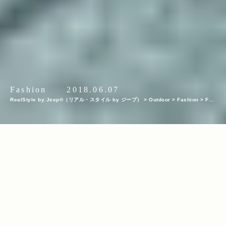
Fashion
2018.06.07
RealStyle by Jeep®（リアル・スタイル by ジープ）
>
Outdoor
>
Fashion
>
Fas
hion Snap
>
GREENROOM FESTIVAL’18フェスファッションスナップ！Jeep®ブ
ースにはWrangler、Renegade、Compassの3台が登場！
INDEX
No.1