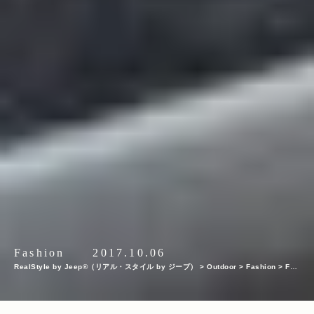
Fashion
2017.10.06
RealStyle by Jeep®（リアル・スタイル by ジープ）
>
Outdoor
>
Fashion
>
Fas
hion Item
>
ミュージシャン・曽我部恵一さんがドライブに持っていく定番アイテム9
選【MY STANDARD】