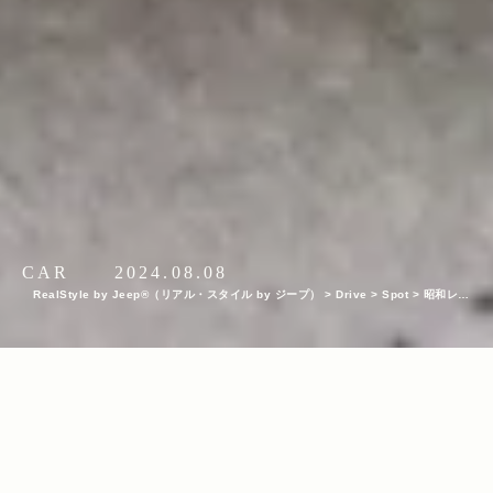
CAR
2024.08.08
RealStyle by Jeep®（リアル・スタイル by ジープ）
>
Drive
>
Spot
>
昭和レト
ロ感な街並みにも似合うラングラーで出かける信州【インプレッション】