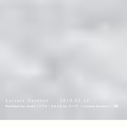
Leisure Outdoor
2019.02.12
RealStyle by Jeep®（リアル・スタイル by ジープ）
>
Leisure Outdoor
>
【関東
近郊のスキー場特集】プロスキーヤー／スキー雑誌編集者の太野垣達也が選ぶ、シー
ズン終盤までスキー・スノボを満喫できるおすすめスキー場8選！