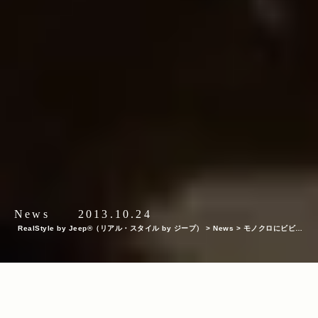
News
2013.10.24
RealStyle by Jeep®（リアル・スタイル by ジープ）
>
News
>
モノクロにビビッ
ドな赤が映えるJeep® Grand Cherokee。＜The Real Music Week vol.3＞を完全
レポート！