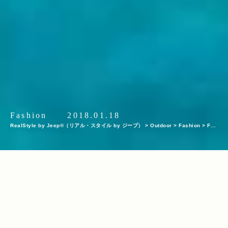
Fashion
2018.01.18
RealStyle by Jeep®（リアル・スタイル by ジープ）
>
Outdoor
>
Fashion
>
Fas
hion Item
>
ポーラテック社に聞く、上質なフリース、アウトドアアイテム誕生の秘
訣とは？
INDEX