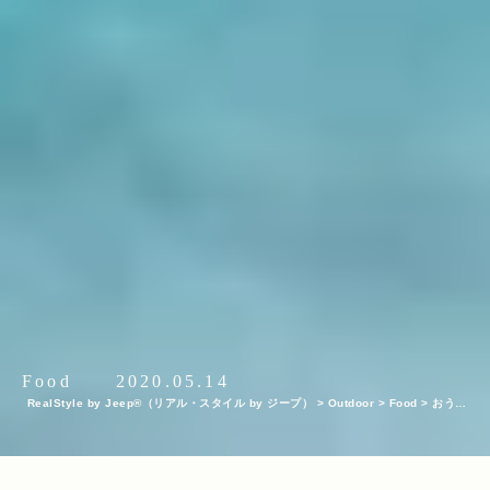
Food
2020.05.14
RealStyle by Jeep®（リアル・スタイル by ジープ）
>
Outdoor
>
Food
>
おうち
で楽しむたけだバーベキュー流“おうちキャンプ飯”7選