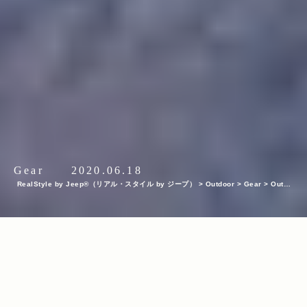
Gear
2020.06.18
RealStyle by Jeep®（リアル・スタイル by ジープ）
>
Outdoor
>
Gear
>
Outdo
or Gear
>
【アウトドア自転車特集2020】プロがおすすめする大自然で遊べる一台は
コレ！