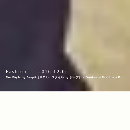
Fashion
2016.12.02
RealStyle by Jeep®（リアル・スタイル by ジープ）
>
Outdoor
>
Fashion
>
Fas
hion Item
>
最新メンズ・ダウンジャケット特集！ タウンユースから雪中キャンプま
で、海外おすすめ＆定番アウトドアブランドより厳選紹介