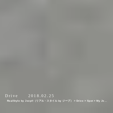
Drive
2018.02.25
RealStyle by Jeep®（リアル・スタイル by ジープ）
>
Drive
>
Spot
>
My Jeep
®,My Life. ボクとJeep®の暮らしかた。DJ / プロデューサー・田中知之（FPM）