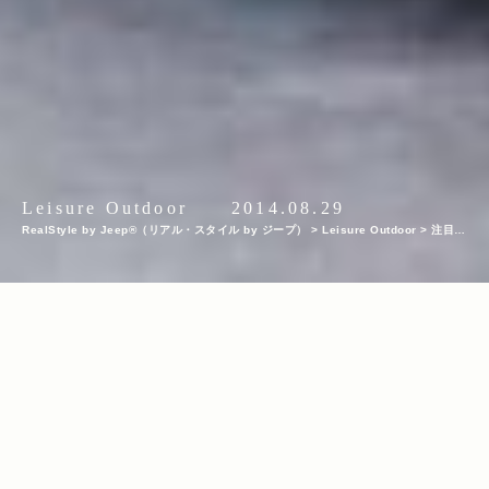
Leisure Outdoor
2014.08.29
RealStyle by Jeep®（リアル・スタイル by ジープ）
>
Leisure Outdoor
>
注目ス
ポット『Amici Adventure Karuizawa アミーチアドベンチャー軽井沢』で、日常で
は体験できない木の上でのアスレチックにチャレンジ！
INDEX