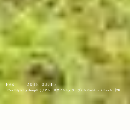
Fes
2018.03.15
RealStyle by Jeep®（リアル・スタイル by ジープ）
>
Outdoor
>
Fes
>
【2018
年春夏】フェス＆アウトドアイベント15選！Jeep®︎を体感できるイベントも！