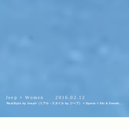
Jeep × Women
2016.02.12
RealStyle by Jeep®（リアル・スタイル by ジープ）
>
Sports
>
Ski & Snowboa
rd
>
Jeep®の世界観とシンクロするアスリート、小野塚彩那選手が＜Winter X Gam
es＞で準優勝！