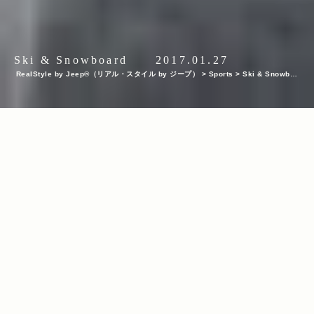
Ski & Snowboard
2017.01.27
RealStyle by Jeep®（リアル・スタイル by ジープ）
>
Sports
>
Ski & Snowboa
rd
>
スキーヤー・佐々木明とスキーセッション！＜SALOMON QST TOUR Powere
d by Jeep®＞が北海道・富良野を皮切りにスタート！
INDEX
佐々木明氏インタビュー