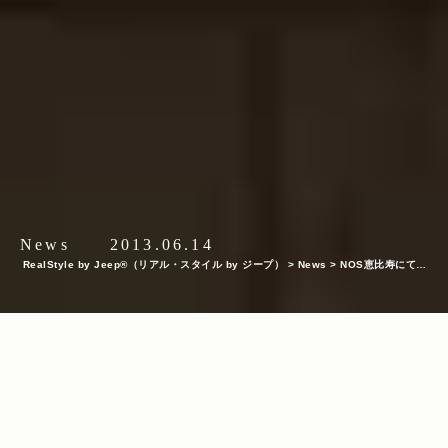
News
2013.06.14
RealStyle by Jeep®（リアル・スタイル by ジープ）
>
News
>
NOS恵比寿にて開
催された＜Jeep® Presents “The Real Music Week” vol.1＞の模様をレポート！