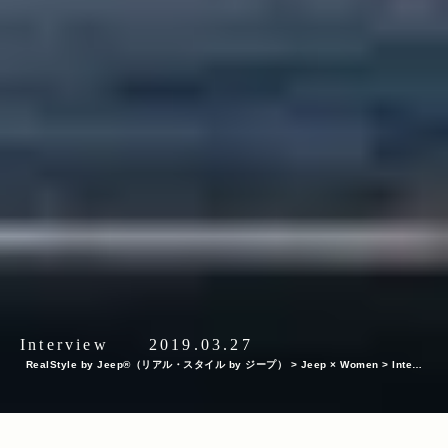
Interview
2019.03.27
RealStyle by Jeep®（リアル・スタイル by ジープ）
>
Jeep × Women
>
Intervi
ew
>
私のライフスタイルにJeep® は欠かせない。プロスキーヤー・小野塚彩那さん
の新たな挑戦