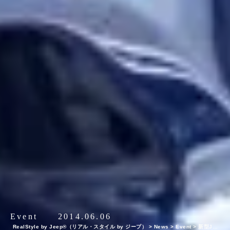
Event
2014.06.06
RealStyle by Jeep®（リアル・スタイル by ジープ）
>
News
>
Event
>
新型Jee