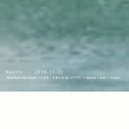
Sports
2016.11.22
RealStyle by Jeep®（リアル・スタイル by ジープ）
>
Sports
>
Surf
>
Jeep®を
巡るアツい戦い！2016年ワールド・サーフ・リーグ（WSL）第8戦「ハーレープロ・
アット・トラッセルズ」レポート！ Part 6