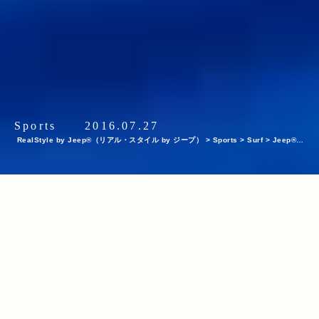
Sports
2016.07.27
RealStyle by Jeep®（リアル・スタイル by ジープ）
>
Sports
>
Surf
>
Jeep®を
巡るアツい戦い！2016年ワールド・サーフ・リーグ（WSL）第5戦目がフィジーで開
催 Part 3
INDEX