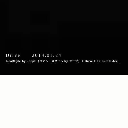
Drive
2014.01.24
RealStyle by Jeep®（リアル・スタイル by ジープ）
>
Drive
>
Leisure
>
Jeep®
で訪れたい冬のドライブスポット！
INDEX