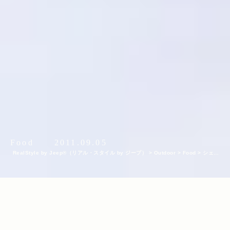
Food
2011.09.05
RealStyle by Jeep®（リアル・スタイル by ジープ）
>
Outdoor
>
Food
>
シェフ
のきっぷのよさにリピート必須 由比ケ浜で味わう至福のフランス料理