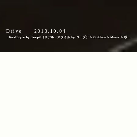
Drive
2013.10.04
RealStyle by Jeep®（リアル・スタイル by ジープ）
>
Outdoor
>
Music
>
秋か
ら冬にかけてのJeep®空間を演出する極上の音楽をご紹介。
INDEX