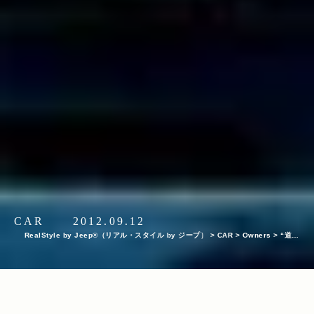
CAR
2012.09.12
RealStyle by Jeep®（リアル・スタイル by ジープ）
>
CAR
>
Owners
>
“道具
箱”のように乗れる、 アメリカらしいヌケ感が醍醐味